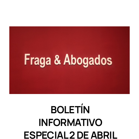
BOLETÍN
INFORMATIVO
ESPECIAL 2 DE ABRIL