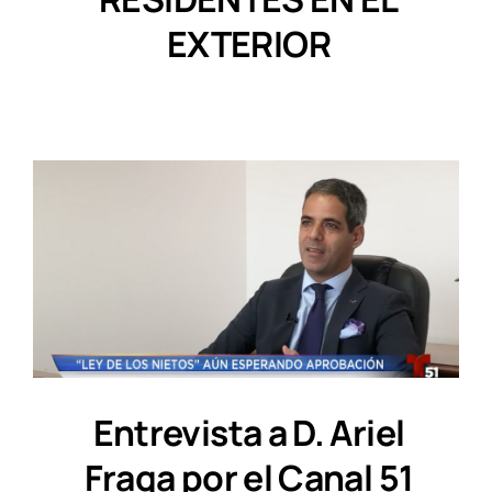
EXTERIOR
Entrevista a D. Ariel
Fraga por el Canal 51