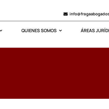
info@fragaabogado
QUIENES SOMOS
ÁREAS JURÍD