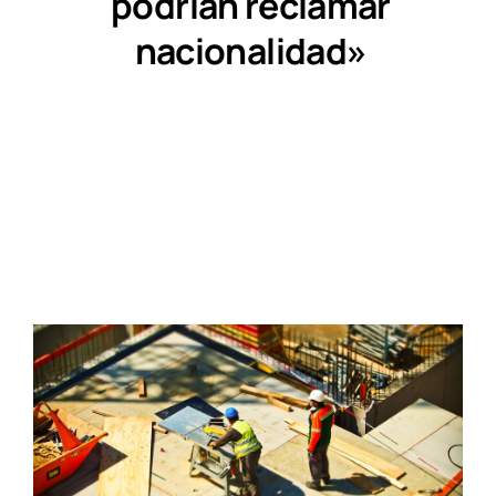
podrían reclamar
nacionalidad»