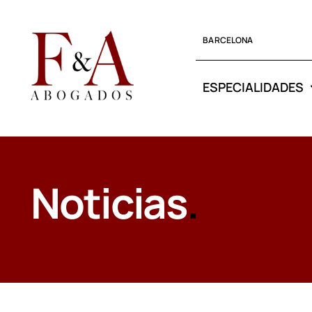
Saltar
al
BARCELONA
contenido
ESPECIALIDADES
Noticias
.