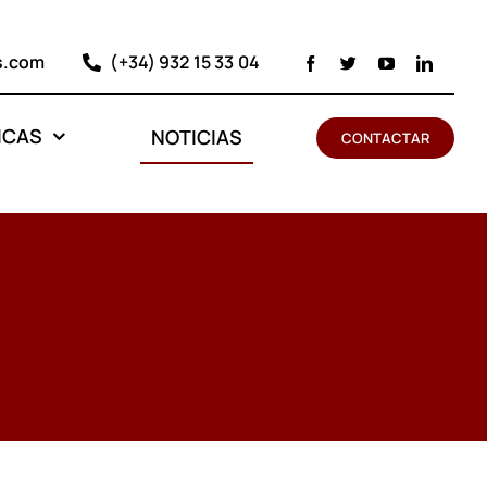
s.com
(+34) 932 15 33 04
ICAS
NOTICIAS
CONTACTAR