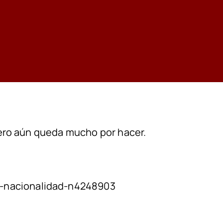
 pero aún queda mucho por hacer.
r-nacionalidad-n4248903