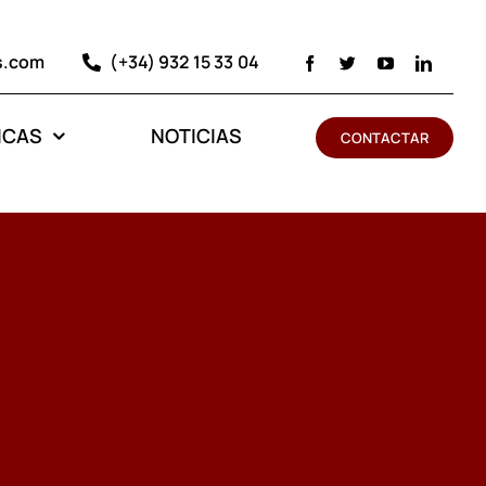
s.com
(+34) 932 15 33 04
ICAS
NOTICIAS
CONTACTAR