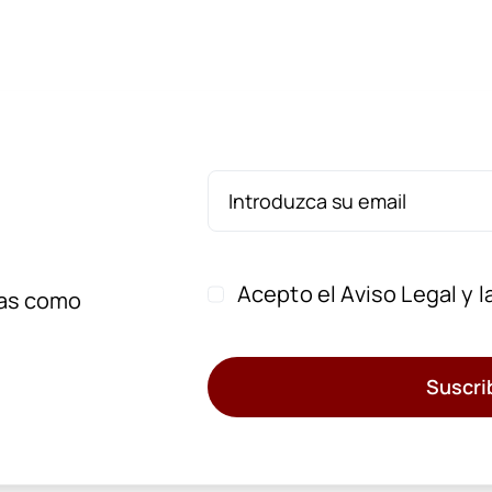
Acepto el
Aviso Legal
y l
cias como
Suscri