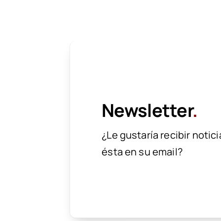
Newsletter
.
¿Le gustaría recibir noti
ésta en su email?