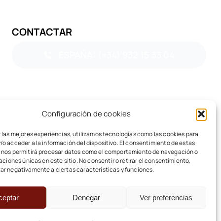
CONTACTAR
ESPAÑA: (+34) 932 15 33 04
Configuración de cookies
 las mejores experiencias, utilizamos tecnologías como las cookies para
o acceder a la información del dispositivo. El consentimiento de estas
 nos permitirá procesar datos como el comportamiento de navegación o
caciones únicas en este sitio. No consentir o retirar el consentimiento,
ar negativamente a ciertas características y funciones.
ceptar
Denegar
Ver preferencias
Subir