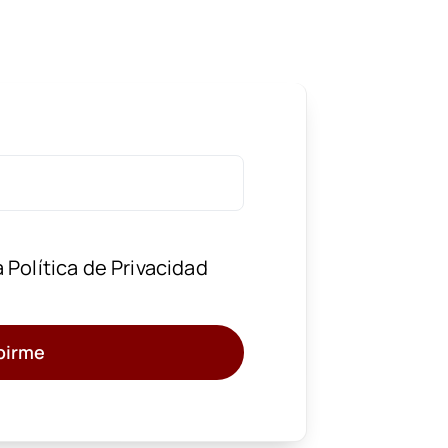
a
Política de Privacidad
birme