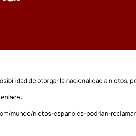
.
osibilidad de otorgar la nacionalidad a nietos,
 enlace:
.com/mundo/nietos-espanoles-podrian-reclama