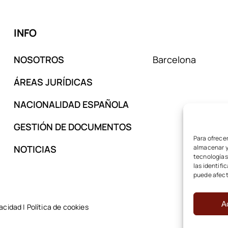
INFO
NOSOTROS
Barcelona
ÁREAS JURÍDICAS
NACIONALIDAD ESPAÑOLA
GESTIÓN DE DOCUMENTOS
Para ofrecer
NOTICIAS
almacenar y/
tecnologías
las identifi
puede afect
A
vacidad
|
Política de cookies