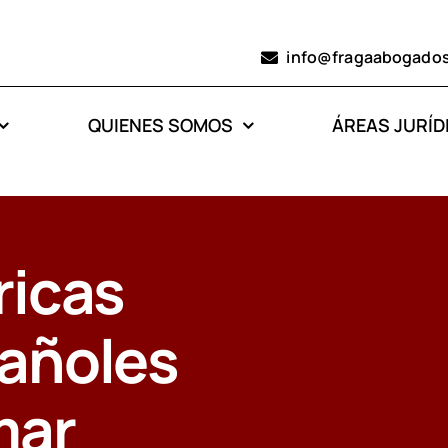
info@fragaabogado
QUIENES SOMOS
ÁREAS JURÍD
ricas
pañoles
mar