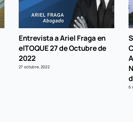
Entrevista a Ariel Fraga en
S
elTOQUE 27 de Octubre de
C
2022
A
N
27 octubre, 2022
d
6 