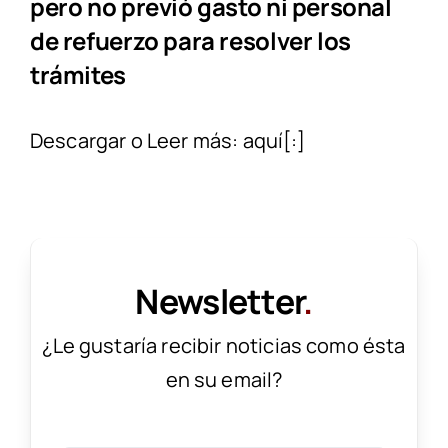
pero no previó gasto ni personal
de refuerzo para resolver los
trámites
Descargar o Leer más:
aquí
[:]
Newsletter
.
¿Le gustaría recibir noticias como ésta
en su email?