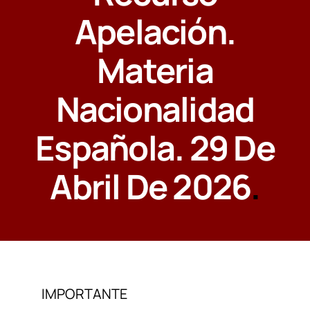
Apelación.
CONTACTAR
Materia
Nacionalidad
Española. 29 De
Abril De 2026
.
IMPORTANTE