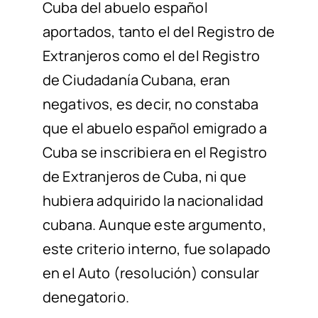
Cuba
del abuelo
español
aportados
,
tanto
el del Registro de
Extranjeros
como
el del Registro
de
Ciudadanía
Cubana, eran
negativos, es decir, no constaba
que el abuelo español
emigrado a
Cuba
se inscribiera en el Registro
de Extranjeros de Cuba, ni que
hubiera adquirido la nacionalidad
cubana.
Aunque este argumento,
este criterio interno,
fue solapado
en el Auto (resolución) consular
denegatorio
.