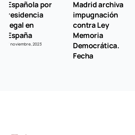
Madrid archiva
Actualidad Ley
impugnación
de Memoria
contra Ley
Democrática.
Memoria
Fecha
Democrática.
12/04/2023
Fecha
25 abril, 2023
18/04/2023
25 abril, 2023