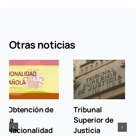
Otras noticias
Tribunal
Entrevista El
Superior de
Toque a Ariel
Justicia
Fraga.