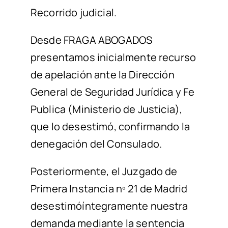
Recorrido judicial.
Desde FRAGA ABOGADOS
present
amos inicialmente
recurso
de apelación ante la Dirección
General de Seguridad Jurídica y Fe
Publica (Ministerio de Justicia),
que lo
desestimó,
confirmando
la
denegación del Consulado.
Posteriormente, e
l
Juzgado de
Primera Instancia nº 21 de Madrid
desestim
ó
íntegramente nuestra
demanda
mediante la sentencia