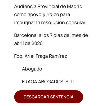
Audiencia Provincial de Madrid
como apoyo jurídico para
impugnar la resolución consular.
Barcelona
,
a los 7 días del mes de
abril de 2026
.
Fdo. Ariel Frag
a
Ramírez
Abogado
FRAGA AB
O
GADOS, SLP.
DESCARGAR SENTENCIA