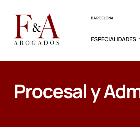
Saltar
al
BARCELONA
contenido
ESPECIALIDADES
Procesal y Adm