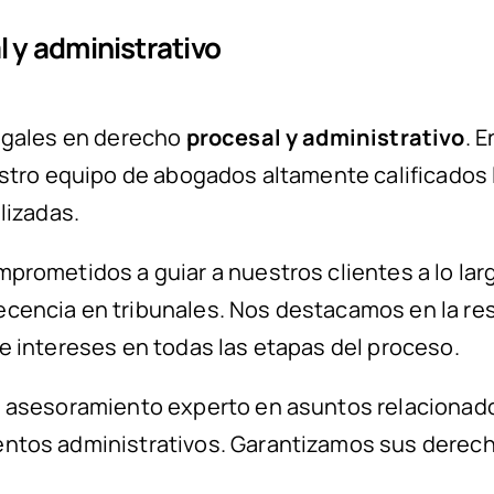
 y administrativo
egales en derecho
procesal y administrativo
. 
estro equipo de abogados altamente calificados
lizadas.
prometidos a guiar a nuestros clientes a lo larg
ncia en tribunales. Nos destacamos en la resol
 intereses en todas las etapas del proceso.
s asesoramiento experto en asuntos relacionados
tos administrativos. Garantizamos sus derechos