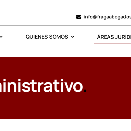
info@fragaabogado
QUIENES SOMOS
ÁREAS JURÍD
inistrativo
.