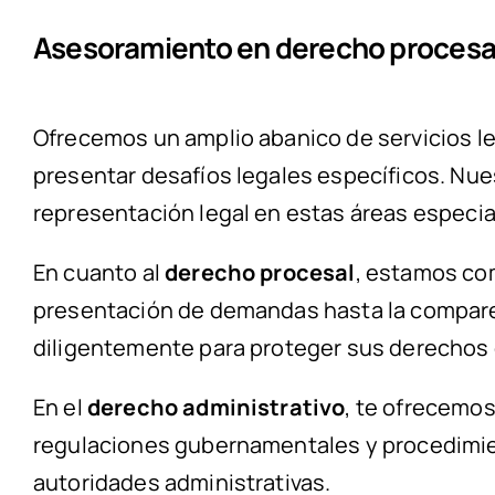
Asesoramiento en derecho procesal
Ofrecemos un amplio abanico de servicios l
presentar desafíos legales específicos. Nu
representación legal en estas áreas especia
En cuanto al
derecho procesal
, estamos com
presentación de demandas hasta la comparece
diligentemente para proteger sus derechos e
En el
derecho administrativo
, te ofrecemo
regulaciones gubernamentales y procedimien
autoridades administrativas.