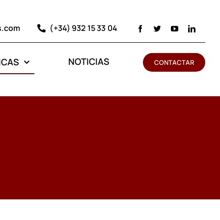
s.com
(+34) 932 15 33 04
NOTICIAS
ICAS
CONTACTAR