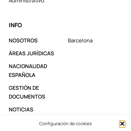
Despacho especializado en Derecho de los
Extranjeros, Nacionalidad Española, Derecho
Civil y Familia, Mercantil, Procesal Civil y
Administrativo.
INFO
NOSOTROS
Barcelona
ÁREAS JURÍDICAS
NACIONALIDAD
ESPAÑOLA
GESTIÓN DE
Configuración de cookies
DOCUMENTOS