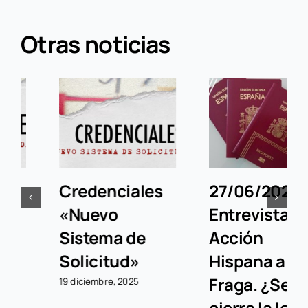
Otras noticias
27/06/2025.
11/06/2025.
Entrevista
Entrevista El
Acción
Toque a Ariel
Hispana a Ariel
Fraga. Nuevo
Fraga. ¿Se
Sistema de
cierra la ley de
Petición de