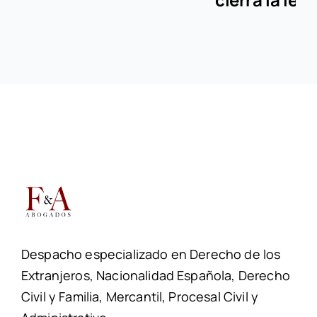
nietos?
Credenciales
LMD
30 junio, 2025
11 junio, 2025