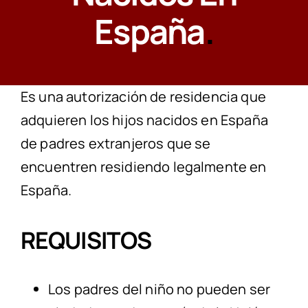
España
.
CONTACTAR
Es una autorización de residencia que
adquieren los hijos nacidos en España
de padres extranjeros que se
encuentren residiendo legalmente en
España.
REQUISITOS
Los padres del niño no pueden ser